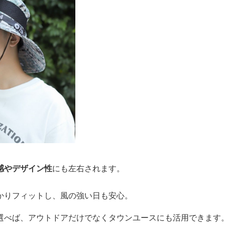
感やデザイン性
にも左右されます。
かりフィットし、風の強い日も安心。
選べば、アウトドアだけでなくタウンユースにも活用できます