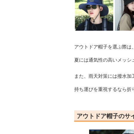
アウトドア帽子を選ぶ際は
夏には通気性の高いメッシ
また、雨天対策には撥水加
持ち運びを重視するなら折
アウトドア帽子のサ