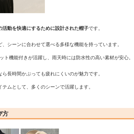
の活動を快適にするために設計された帽子
です。
ど、シーンに合わせて選べる多様な機能を持っています。
カット機能付きが活躍し、雨天時には防水性の高い素材が安心。
なら長時間かぶっても疲れにくいのが魅力です。
イテムとして、多くのシーンで活躍します。
び方