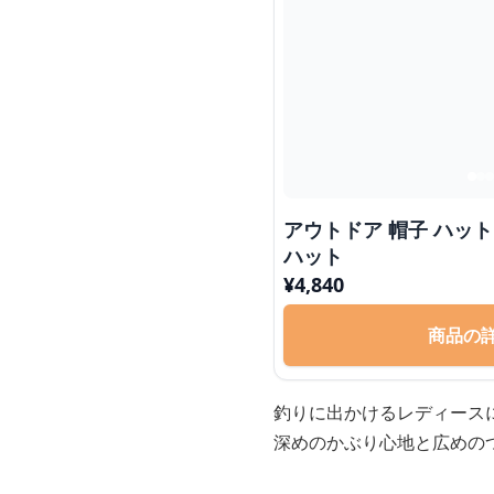
アウトドア 帽子 ハット 水辺の冒険家 バケッ
ハット
¥
4,840
商品の
釣りに出かけるレディース
深めのかぶり心地と広めの