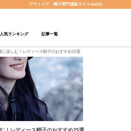
アウトドア 帽子
専門通販サイト
Hatlib
人気ランキング
記事一覧
適に楽しむ！レディース帽子のおすすめ25選
む！レディース帽子のおすすめ25選