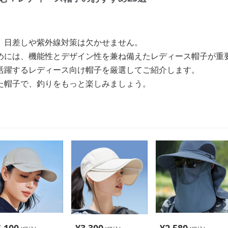
、日差しや紫外線対策は欠かせません。
めには、機能性とデザイン性を兼ね備えたレディース帽子が重
活躍するレディース向け帽子を厳選してご紹介します。
た帽子で、釣りをもっと楽しみましょう。