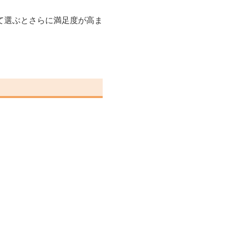
て選ぶとさらに満足度が高ま