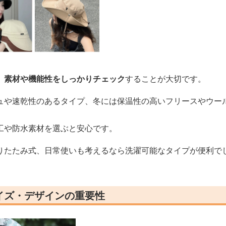
、
素材や機能性をしっかりチェック
することが大切です。
ュや速乾性のあるタイプ、冬には保温性の高いフリースやウー
工や防水素材を選ぶと安心です。
りたたみ式、日常使いも考えるなら洗濯可能なタイプが便利で
イズ・デザインの重要性