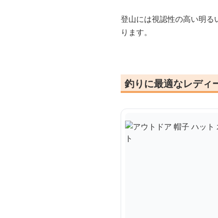
登山には視認性の高い明る
ります。
釣りに最適なレディ