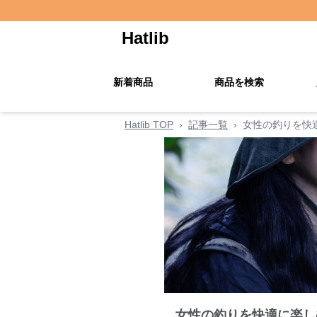
Hatlib
新着商品
商品を検索
Hatlib TOP
›
記事一覧
›
女性の釣りを快
女性の釣りを快適に楽し