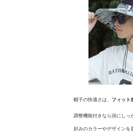
帽子の快適さは、
フィット
調整機能付きなら頭にしっ
好みのカラーやデザインを