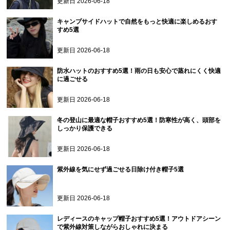
更新日
2026-06-18
キャンプサイドハットで自然をもっと快適に楽しめるおす
すめ5選
更新日
2026-06-18
防水ハットのおすすめ5選！雨の日も安心で蒸れにくく快適
に過ごせる
更新日
2026-06-18
冬の登山に最適な帽子おすすめ5選！防寒性が高く、頭部を
しっかり保護できる
更新日
2026-06-18
紫外線を気にせず過ごせる日除け付き帽子5選
更新日
2026-06-18
レディースのキャップ帽子おすすめ5選！アウトドアシーン
で紫外線対策しながらおしゃれに決まる