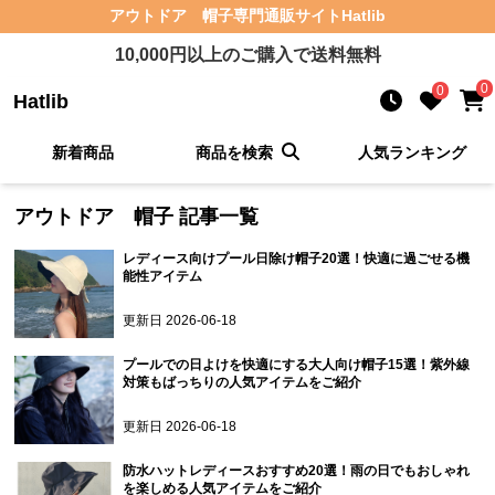
アウトドア 帽子
専門通販サイト
Hatlib
10,000
円以上のご購入で送料無料
0
0
Hatlib
新着商品
商品を検索
人気ランキング
アウトドア 帽子
記事一覧
レディース向けプール日除け帽子20選！快適に過ごせる機
能性アイテム
更新日
2026-06-18
プールでの日よけを快適にする大人向け帽子15選！紫外線
対策もばっちりの人気アイテムをご紹介
更新日
2026-06-18
防水ハットレディースおすすめ20選！雨の日でもおしゃれ
を楽しめる人気アイテムをご紹介