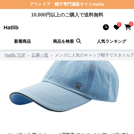
アウトドア 帽子
専門通販サイト
Hatlib
10,000
円以上のご購入で送料無料
0
0
Hatlib
新着商品
商品を検索
人気ランキング
Hatlib TOP
›
記事一覧
›
メンズに人気のキャップ帽子でスタイルア