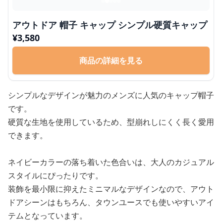
アウトドア 帽子 キャップ シンプル硬質キャップ
¥
3,580
商品の詳細を見る
シンプルなデザインが魅力のメンズに人気のキャップ帽子
です。
硬質な生地を使用しているため、型崩れしにくく長く愛用
できます。
ネイビーカラーの落ち着いた色合いは、大人のカジュアル
スタイルにぴったりです。
装飾を最小限に抑えたミニマルなデザインなので、アウト
ドアシーンはもちろん、タウンユースでも使いやすいアイ
テムとなっています。