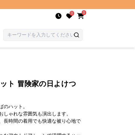
0
0
ハット 冒険家の日よけつ
ばのハット。
おしゃれな雰囲気も演出します。
、長時間の着用でも快適な被り心地で