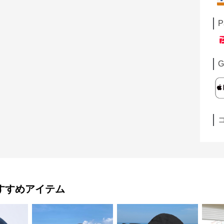
P
G
すすめアイテム