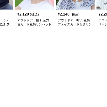
¥
2,120
¥
2,140
¥
2,2
(税込)
(税込)
 ミレ
アウトドア 帽子 全方
アウトドア 帽子 花柄
アウ
防護 多
位ガード花柄サンハット
フェイスガード付きサン
メッ
ード付き
ハット
ト