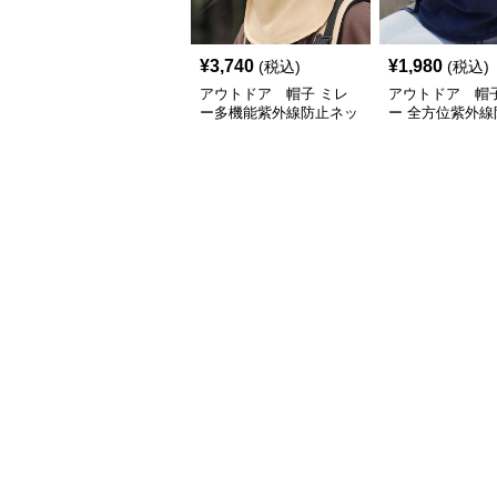
¥
3,740
¥
1,980
(税込)
(税込)
アウトドア 帽子 ミレ
アウトドア 帽子
ー多機能紫外線防止ネッ
ー 全方位紫外線
ク保護フェイスカバー付
機能フェイスガ
きハット
サファリハット