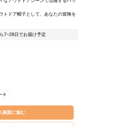
々なアウトドアシーンで活躍するハッ
ウトドア帽子として、あなたの冒険を
ら7~28日でお届け予定
ーキ
入画面に進む