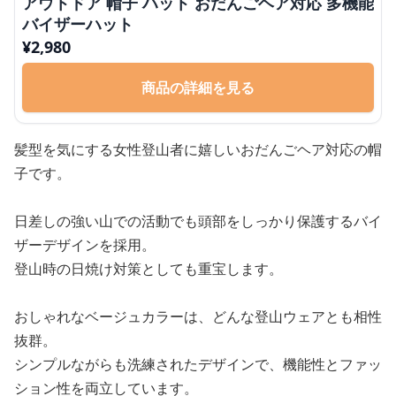
アウトドア 帽子 ハット おだんごヘア対応 多機能
バイザーハット
¥
2,980
商品の詳細を見る
髪型を気にする女性登山者に嬉しいおだんごヘア対応の帽
子です。
日差しの強い山での活動でも頭部をしっかり保護するバイ
ザーデザインを採用。
登山時の日焼け対策としても重宝します。
おしゃれなベージュカラーは、どんな登山ウェアとも相性
抜群。
シンプルながらも洗練されたデザインで、機能性とファッ
ション性を両立しています。