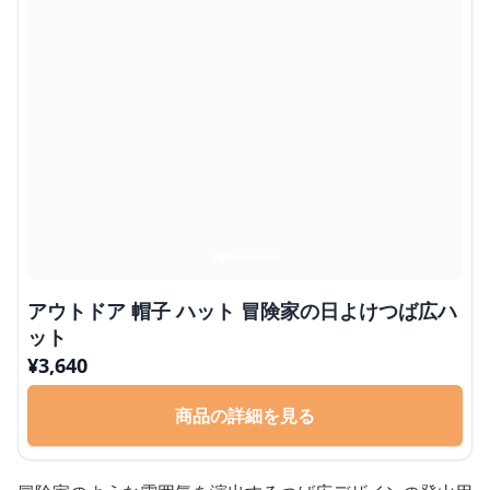
アウトドア 帽子 ハット 冒険家の日よけつば広ハ
ット
¥
3,640
商品の詳細を見る