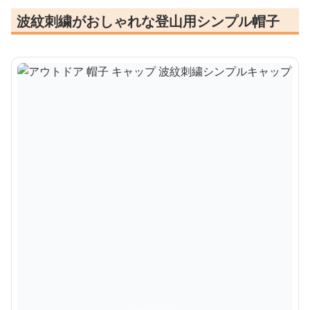
波紋刺繍がおしゃれな登山用シンプル帽子