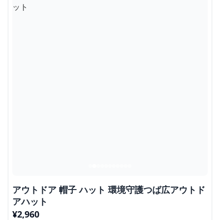
アウトドア 帽子 ハット 環境守護つば広アウトド
アハット
¥
2,960