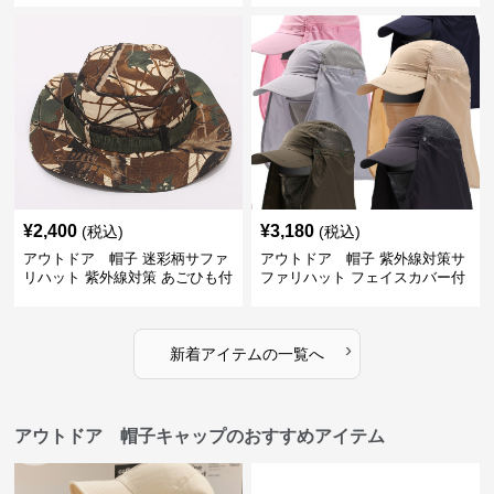
¥
2,400
¥
3,180
(税込)
(税込)
アウトドア 帽子 迷彩柄サファ
アウトドア 帽子 紫外線対策サ
リハット 紫外線対策 あごひも付
ファリハット フェイスカバー付
き アウトドア帽子
き男女兼用帽子
›
新着アイテムの一覧へ
アウトドア 帽子キャップのおすすめアイテム