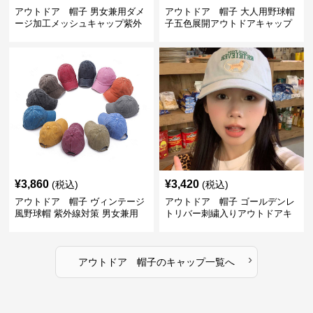
アウトドア 帽子 男女兼用ダメ
アウトドア 帽子 大人用野球帽
ージ加工メッシュキャップ紫外
子五色展開アウトドアキャップ
線対策
¥
3,860
¥
3,420
(税込)
(税込)
アウトドア 帽子 ヴィンテージ
アウトドア 帽子 ゴールデンレ
風野球帽 紫外線対策 男女兼用
トリバー刺繍入りアウトドアキ
サイズ調整可能
ャップ
›
アウトドア 帽子
の
キャップ
一覧へ