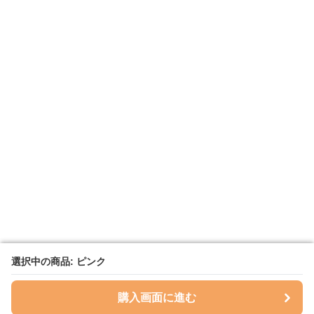
選択中の商品: ピンク
選択中の商品: ピンク
購入画面に進む
購入画面に進む