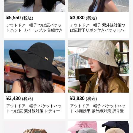
¥
5,550
¥
3,630
(税込)
(税込)
アウトドア 帽子 つば広バケッ
アウトドア 帽子 紫外線対策つ
トハット リバーシブル 首紐付き
ば広帽子リボン付きバケットハ
ット
¥
3,430
¥
3,830
(税込)
(税込)
アウトドア 帽子 バケットハッ
アウトドア 帽子 バケットハッ
ト つば広 紫外線対策 レディー
ト 小顔効果 紫外線対策 折り畳
ス アウトドア
み可能