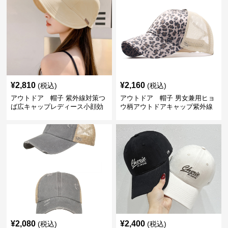
¥
2,810
¥
2,160
(税込)
(税込)
アウトドア 帽子 紫外線対策つ
アウトドア 帽子 男女兼用ヒョ
ば広キャップレディース小顔効
ウ柄アウトドアキャップ紫外線
果
対策メッシュ帽子
¥
2,080
¥
2,400
(税込)
(税込)