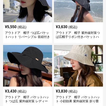
¥
5,550
¥
3,630
(税込)
(税込)
アウトドア 帽子 つば広バケッ
アウトドア 帽子 紫外線対策つ
トハット リバーシブル 首紐付き
ば広帽子リボン付きバケットハ
ット
¥
3,430
¥
3,830
(税込)
(税込)
アウトドア 帽子 バケットハッ
アウトドア 帽子 バケットハッ
ト つば広 紫外線対策 レディー
ト 小顔効果 紫外線対策 折り畳
ス アウトドア
み可能