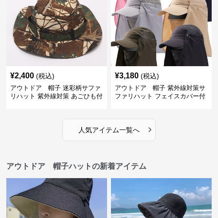
¥
2,400
¥
3,180
(税込)
(税込)
アウトドア 帽子 迷彩柄サファ
アウトドア 帽子 紫外線対策サ
リハット 紫外線対策 あごひも付
ファリハット フェイスカバー付
き アウトドア帽子
き男女兼用帽子
›
人気アイテム一覧へ
アウトドア 帽子ハットの新着アイテム