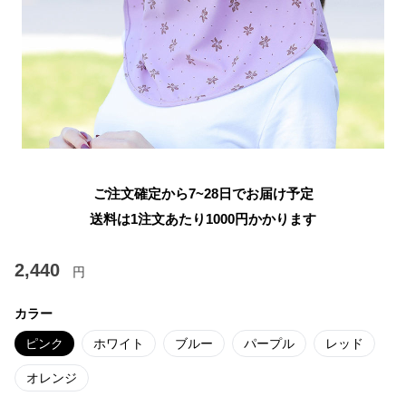
ご注文確定から7~28日でお届け予定
送料は1注文あたり
1000
円かかります
2,440
円
カラー
ピンク
ホワイト
ブルー
パープル
レッド
オレンジ