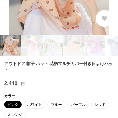
アウトドア 帽子 ハット 花柄マルチカバー付き日よけハッ
ト
2,440
円
カラー
ピンク
ホワイト
ブルー
パープル
レッド
オレンジ