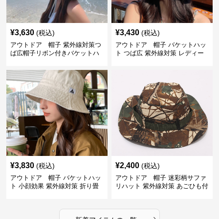
¥
3,630
¥
3,430
(税込)
(税込)
アウトドア 帽子 紫外線対策つ
アウトドア 帽子 バケットハッ
ば広帽子リボン付きバケットハ
ト つば広 紫外線対策 レディー
ット
ス アウトドア
¥
3,830
¥
2,400
(税込)
(税込)
アウトドア 帽子 バケットハッ
アウトドア 帽子 迷彩柄サファ
ト 小顔効果 紫外線対策 折り畳
リハット 紫外線対策 あごひも付
み可能
き アウトドア帽子
›