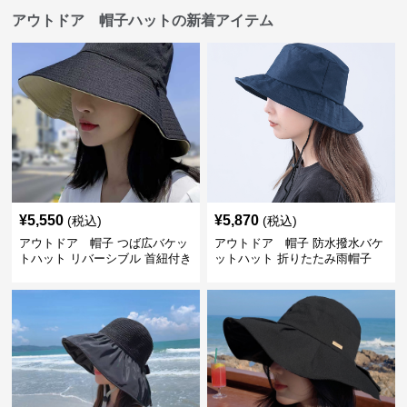
アウトドア 帽子ハットの新着アイテム
¥
5,550
¥
5,870
(税込)
(税込)
アウトドア 帽子 つば広バケッ
アウトドア 帽子 防水撥水バケ
トハット リバーシブル 首紐付き
ットハット 折りたたみ雨帽子