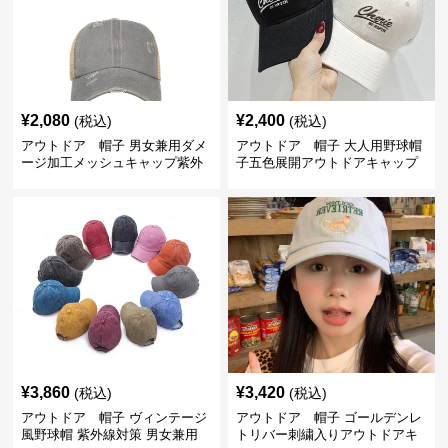
¥
2,080
¥
2,400
(税込)
(税込)
アウトドア 帽子 男女兼用ダメ
アウトドア 帽子 大人用野球帽
ージ加工メッシュキャップ紫外
子五色展開アウトドアキャップ
線対策
¥
3,860
¥
3,420
(税込)
(税込)
アウトドア 帽子 ヴィンテージ
アウトドア 帽子 ゴールデンレ
風野球帽 紫外線対策 男女兼用
トリバー刺繍入りアウトドアキ