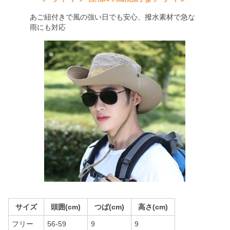
あご紐付きで風の強い日でも安心、撥水素材で急な
雨にも対応
サイズ
頭囲(cm)
つば(cm)
高さ(cm)
フリー
56-59
9
9