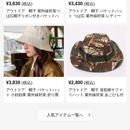
¥
3,630
¥
3,430
(税込)
(税込)
アウトドア 帽子 紫外線対策つ
アウトドア 帽子 バケットハッ
ば広帽子リボン付きバケットハ
ト つば広 紫外線対策 レディー
ット
ス アウトドア
¥
3,830
¥
2,400
(税込)
(税込)
アウトドア 帽子 バケットハッ
アウトドア 帽子 迷彩柄サファ
ト 小顔効果 紫外線対策 折り畳
リハット 紫外線対策 あごひも付
み可能
き アウトドア帽子
›
人気アイテム一覧へ