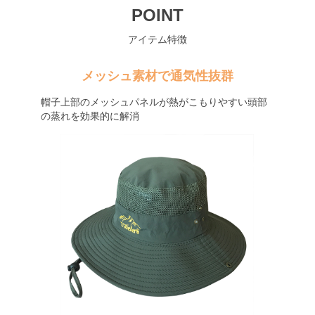
POINT
アイテム特徴
メッシュ素材で通気性抜群
帽子上部のメッシュパネルが熱がこもりやすい頭部
の蒸れを効果的に解消