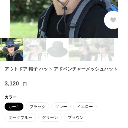
アウトドア 帽子 ハット アドベンチャーメッシュハット
3,120
円
カラー
カーキ
ブラック
グレー
イエロー
ダークブルー
グリーン
ブラウン