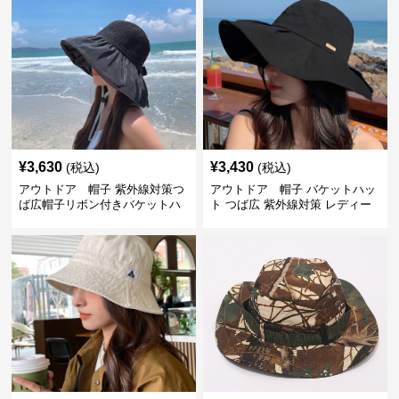
¥
3,630
¥
3,430
(税込)
(税込)
アウトドア 帽子 紫外線対策つ
アウトドア 帽子 バケットハッ
ば広帽子リボン付きバケットハ
ト つば広 紫外線対策 レディー
ット
ス アウトドア