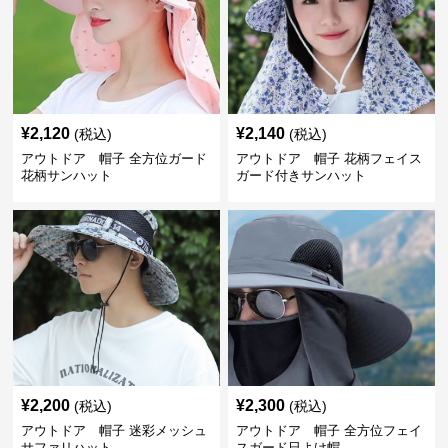
¥
2,120
¥
2,140
(税込)
(税込)
アウトドア 帽子 全方位ガード
アウトドア 帽子 花柄フェイス
花柄サンハット
ガード付きサンハット
¥
2,200
¥
2,300
(税込)
(税込)
アウトドア 帽子 迷彩メッシュ
アウトドア 帽子 全方位フェイ
サファリハット
スガード日よけ帽