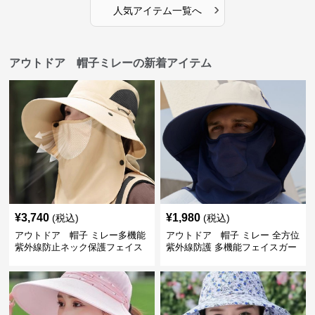
›
人気アイテム一覧へ
アウトドア 帽子ミレーの新着アイテム
¥
3,740
¥
1,980
(税込)
(税込)
アウトドア 帽子 ミレー多機能
アウトドア 帽子 ミレー 全方位
紫外線防止ネック保護フェイス
紫外線防護 多機能フェイスガー
カバー付きハット
ド付きサファリハット