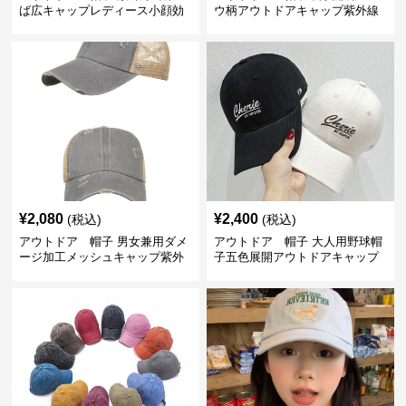
ば広キャップレディース小顔効
ウ柄アウトドアキャップ紫外線
果
対策メッシュ帽子
¥
2,080
¥
2,400
(税込)
(税込)
アウトドア 帽子 男女兼用ダメ
アウトドア 帽子 大人用野球帽
ージ加工メッシュキャップ紫外
子五色展開アウトドアキャップ
線対策