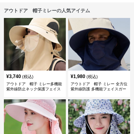
アウトドア 帽子ミレーの人気アイテム
¥
3,740
¥
1,980
(税込)
(税込)
アウトドア 帽子 ミレー多機能
アウトドア 帽子 ミレー 全方位
紫外線防止ネック保護フェイス
紫外線防護 多機能フェイスガー
カバー付きハット
ド付きサファリハット