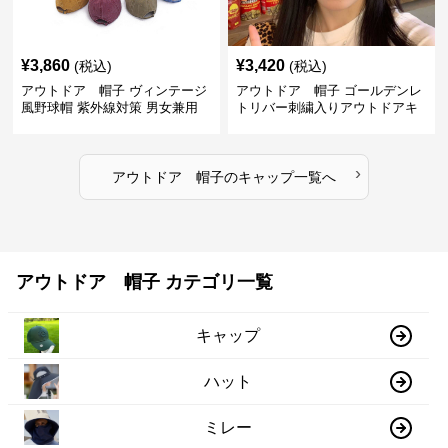
¥
3,860
¥
3,420
(税込)
(税込)
アウトドア 帽子 ヴィンテージ
アウトドア 帽子 ゴールデンレ
風野球帽 紫外線対策 男女兼用
トリバー刺繍入りアウトドアキ
サイズ調整可能
ャップ
›
アウトドア 帽子
の
キャップ
一覧へ
アウトドア 帽子 カテゴリ一覧
キャップ
ハット
ミレー