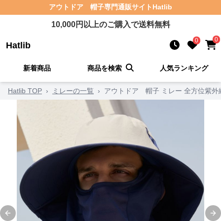
アウトドア 帽子
専門通販サイト
Hatlib
10,000
円以上のご購入で送料無料
0
0
Hatlib
新着商品
商品を検索
人気ランキング
Hatlib TOP
›
ミレーの一覧
›
アウトドア 帽子 ミレー 全方位紫
Previous slide
Ne