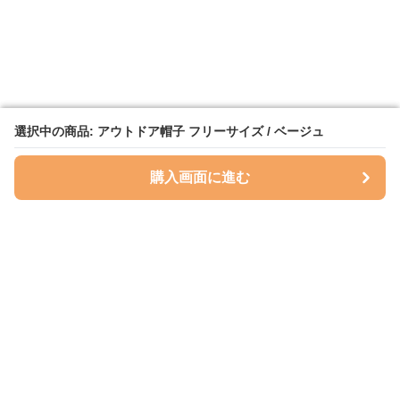
選択中の商品: アウトドア帽子 フリーサイズ / ベージュ
選択中の商品: アウトドア帽子 フリーサイズ / ベージュ
購入画面に進む
購入画面に進む