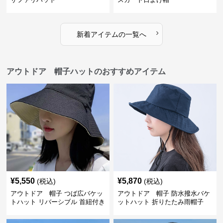
›
新着アイテムの一覧へ
アウトドア 帽子ハットのおすすめアイテム
¥
5,550
¥
5,870
(税込)
(税込)
アウトドア 帽子 つば広バケッ
アウトドア 帽子 防水撥水バケ
トハット リバーシブル 首紐付き
ットハット 折りたたみ雨帽子