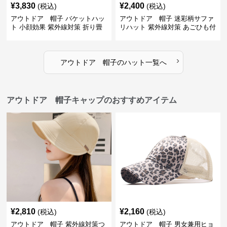
¥
3,830
¥
2,400
(税込)
(税込)
アウトドア 帽子 バケットハッ
アウトドア 帽子 迷彩柄サファ
ト 小顔効果 紫外線対策 折り畳
リハット 紫外線対策 あごひも付
み可能
き アウトドア帽子
›
アウトドア 帽子
の
ハット
一覧へ
アウトドア 帽子キャップのおすすめアイテム
¥
2,810
¥
2,160
(税込)
(税込)
アウトドア 帽子 紫外線対策つ
アウトドア 帽子 男女兼用ヒョ