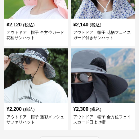
¥
2,120
¥
2,140
(税込)
(税込)
アウトドア 帽子 全方位ガード
アウトドア 帽子 花柄フェイス
花柄サンハット
ガード付きサンハット
¥
2,200
¥
2,300
(税込)
(税込)
アウトドア 帽子 迷彩メッシュ
アウトドア 帽子 全方位フェイ
サファリハット
スガード日よけ帽