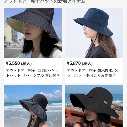
アウトドア 帽子ハットの新着アイテム
¥
5,550
¥
5,870
(税込)
(税込)
アウトドア 帽子 つば広バケッ
アウトドア 帽子 防水撥水バケ
トハット リバーシブル 首紐付き
ットハット 折りたたみ雨帽子