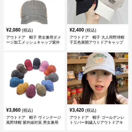
¥
2,080
¥
2,400
(税込)
(税込)
アウトドア 帽子 男女兼用ダメ
アウトドア 帽子 大人用野球帽
ージ加工メッシュキャップ紫外
子五色展開アウトドアキャップ
線対策
¥
3,860
¥
3,420
(税込)
(税込)
アウトドア 帽子 ヴィンテージ
アウトドア 帽子 ゴールデンレ
風野球帽 紫外線対策 男女兼用
トリバー刺繍入りアウトドアキ
サイズ調整可能
ャップ