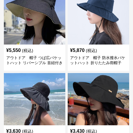
¥
5,550
¥
5,870
(税込)
(税込)
アウトドア 帽子 つば広バケッ
アウトドア 帽子 防水撥水バケ
トハット リバーシブル 首紐付き
ットハット 折りたたみ雨帽子
¥
3,630
¥
3,430
(税込)
(税込)