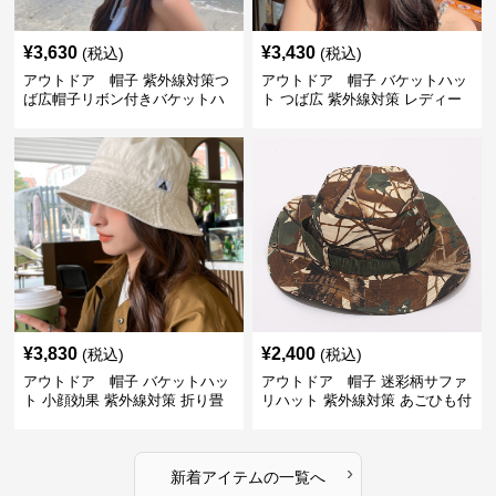
¥
3,630
¥
3,430
(税込)
(税込)
アウトドア 帽子 紫外線対策つ
アウトドア 帽子 バケットハッ
ば広帽子リボン付きバケットハ
ト つば広 紫外線対策 レディー
ット
ス アウトドア
¥
3,830
¥
2,400
(税込)
(税込)
アウトドア 帽子 バケットハッ
アウトドア 帽子 迷彩柄サファ
ト 小顔効果 紫外線対策 折り畳
リハット 紫外線対策 あごひも付
み可能
き アウトドア帽子
›
新着アイテムの一覧へ