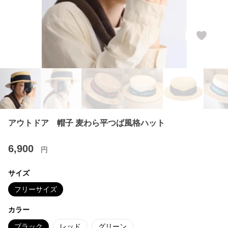
アウトドア 帽子 麦わら平つば風格ハット
6,900
円
サイズ
フリーサイズ
カラー
ブラック
レッド
グリーン