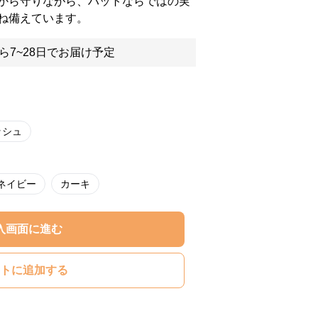
から守りながら、ハットならではの実
ね備えています。
ら7~28日でお届け予定
ッシュ
ネイビー
カーキ
入画面に進む
トに追加する