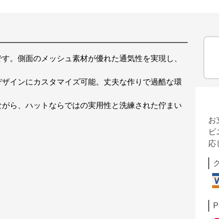
です。側面のメッシュ素材が優れた通気性を実現し、
デザインにカスタマイズ可能。丈夫な作りで過酷な環
ながら、ハットならではの実用性と洗練された佇まい
お
ビ
応
P