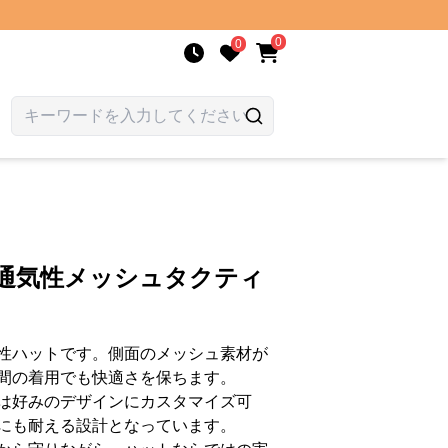
0
0
 通気性メッシュタクティ
性ハットです。側面のメッシュ素材が
間の着用でも快適さを保ちます。
は好みのデザインにカスタマイズ可
にも耐える設計となっています。