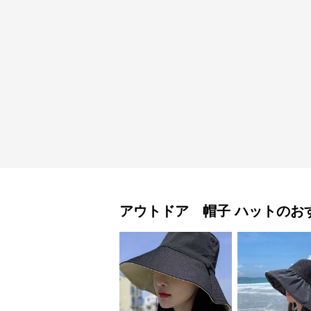
アウトドア 帽子
ハット
のお