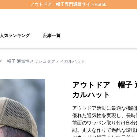
アウトドア 帽子
専門通販サイト
Hatlib
人気ランキング
記事一覧
ア 帽子 通気性メッシュタクティカルハット
アウトドア 帽子
カルハット
アウトドア活動に最適な機能
優れた通気性を実現し、長時
前面のワッペン取り付け部分
能。丈夫な作りで過酷な環境