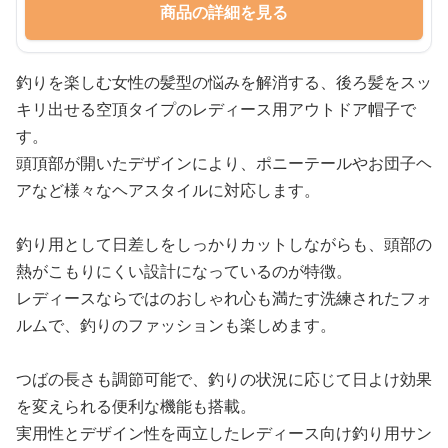
商品の詳細を見る
釣りを楽しむ女性の髪型の悩みを解消する、後ろ髪をスッ
キリ出せる空頂タイプのレディース用アウトドア帽子で
す。
頭頂部が開いたデザインにより、ポニーテールやお団子ヘ
アなど様々なヘアスタイルに対応します。
釣り用として日差しをしっかりカットしながらも、頭部の
熱がこもりにくい設計になっているのが特徴。
レディースならではのおしゃれ心も満たす洗練されたフォ
ルムで、釣りのファッションも楽しめます。
つばの長さも調節可能で、釣りの状況に応じて日よけ効果
を変えられる便利な機能も搭載。
実用性とデザイン性を両立したレディース向け釣り用サン