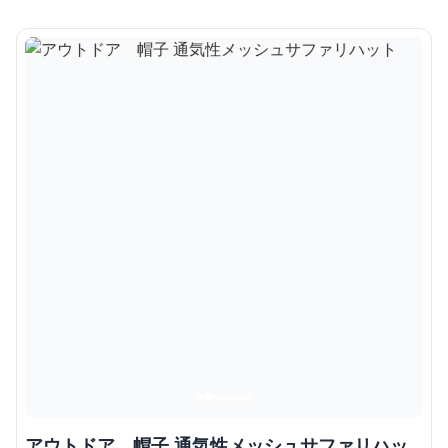
アウトドア 帽子 通気性メッシュサファリハッ