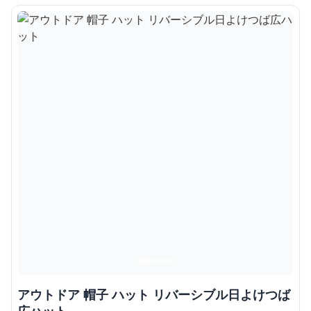
アウトドア 帽子 ハット リバーシブル日よけつば