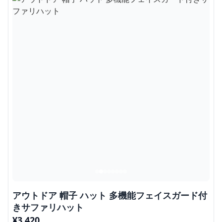
アウトドア 帽子 ハット 多機能フェイスガード付
きサファリハット
¥
3,420