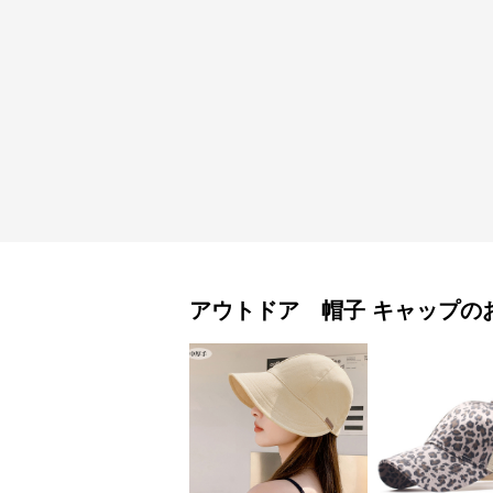
アウトドア 帽子
キャップ
の