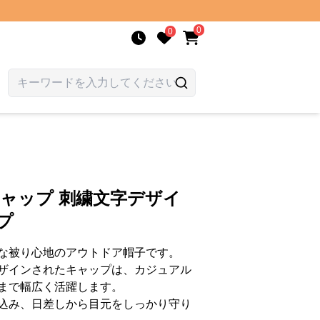
0
0
キャップ 刺繍文字デザイ
プ
な被り心地のアウトドア帽子です。
ザインされたキャップは、カジュアル
まで幅広く活躍します。
込み、日差しから目元をしっかり守り