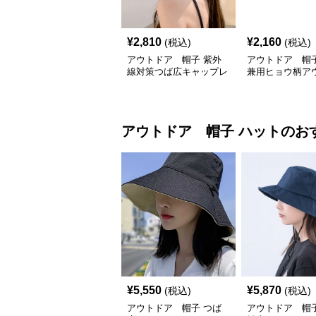
¥
2,810
¥
2,160
(税込)
(税込)
アウトドア 帽子 紫外
アウトドア 帽子
線対策つば広キャップレ
兼用ヒョウ柄ア
ディース小顔効果
キャップ紫外線
シュ帽子
アウトドア 帽子
ハット
のお
¥
5,550
¥
5,870
(税込)
(税込)
アウトドア 帽子 つば
アウトドア 帽子