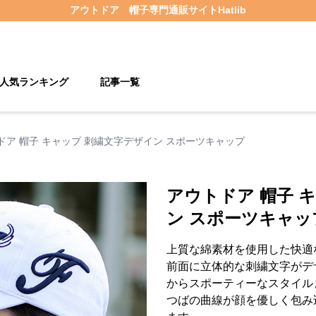
アウトドア 帽子
専門通販サイト
Hatlib
人気ランキング
記事一覧
ドア 帽子 キャップ 刺繍文字デザイン スポーツキャップ
アウトドア 帽子 
ン スポーツキャッ
上質な綿素材を使用した快適
前面に立体的な刺繍文字がデ
からスポーティーなスタイル
つばの曲線が顔を優しく包み