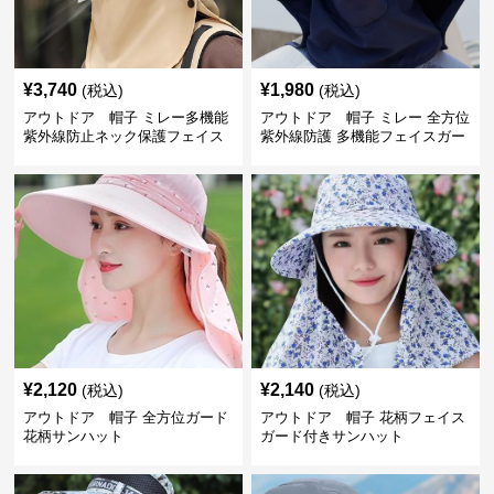
¥
3,740
¥
1,980
(税込)
(税込)
アウトドア 帽子 ミレー多機能
アウトドア 帽子 ミレー 全方位
紫外線防止ネック保護フェイス
紫外線防護 多機能フェイスガー
カバー付きハット
ド付きサファリハット
¥
2,120
¥
2,140
(税込)
(税込)
アウトドア 帽子 全方位ガード
アウトドア 帽子 花柄フェイス
花柄サンハット
ガード付きサンハット