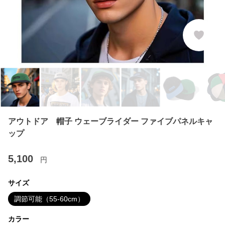
アウトドア 帽子 ウェーブライダー ファイブパネルキャ
ップ
5,100
円
サイズ
調節可能（55-60cm）
カラー