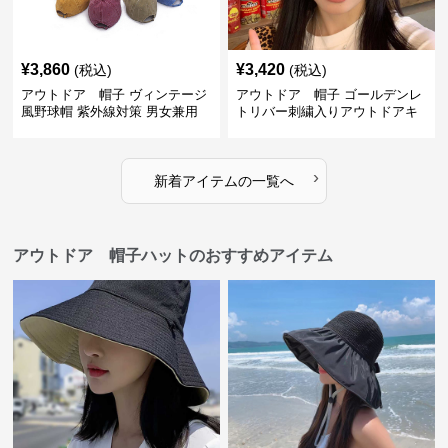
¥
3,860
¥
3,420
(税込)
(税込)
アウトドア 帽子 ヴィンテージ
アウトドア 帽子 ゴールデンレ
風野球帽 紫外線対策 男女兼用
トリバー刺繍入りアウトドアキ
サイズ調整可能
ャップ
›
新着アイテムの一覧へ
アウトドア 帽子ハットのおすすめアイテム