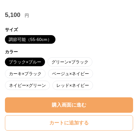
5,100
円
サイズ
調節可能（55-60cm）
カラー
ブラック×ブルー
グリーン×ブラック
カーキ×ブラック
ベージュ×ネイビー
ネイビー×グリーン
レッド×ネイビー
購入画面に進む
カートに追加する