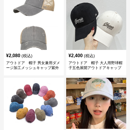
¥
2,080
¥
2,400
(税込)
(税込)
アウトドア 帽子 男女兼用ダメ
アウトドア 帽子 大人用野球帽
ージ加工メッシュキャップ紫外
子五色展開アウトドアキャップ
線対策