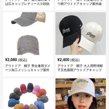
ば広キャップレディース小顔効
ウ柄アウトドアキャップ紫外線
果
対策メッシュ帽子
¥
2,080
¥
2,400
(税込)
(税込)
アウトドア 帽子 男女兼用ダメ
アウトドア 帽子 大人用野球帽
ージ加工メッシュキャップ紫外
子五色展開アウトドアキャップ
線対策