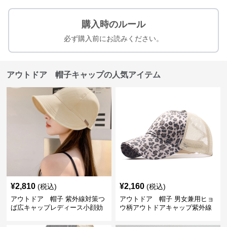
購入時のルール
必ず購入前にお読みください。
アウトドア 帽子キャップの人気アイテム
¥
2,810
¥
2,160
(税込)
(税込)
アウトドア 帽子 紫外線対策つ
アウトドア 帽子 男女兼用ヒョ
ば広キャップレディース小顔効
ウ柄アウトドアキャップ紫外線
果
対策メッシュ帽子