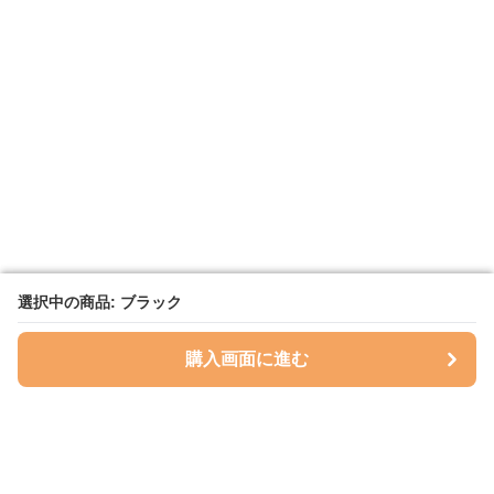
選択中の商品: ブラック
選択中の商品: ブラック
購入画面に進む
購入画面に進む