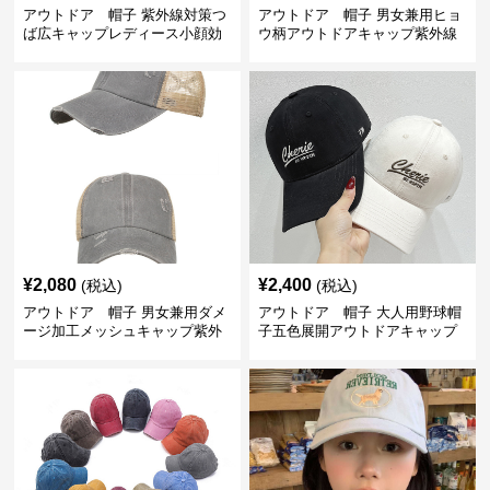
アウトドア 帽子 紫外線対策つ
アウトドア 帽子 男女兼用ヒョ
ば広キャップレディース小顔効
ウ柄アウトドアキャップ紫外線
果
対策メッシュ帽子
¥
2,080
¥
2,400
(税込)
(税込)
アウトドア 帽子 男女兼用ダメ
アウトドア 帽子 大人用野球帽
ージ加工メッシュキャップ紫外
子五色展開アウトドアキャップ
線対策