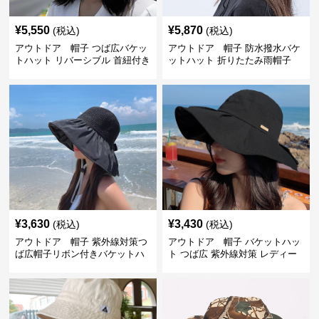
¥
5,550
¥
5,870
(税込)
(税込)
アウトドア 帽子 つば広バケッ
アウトドア 帽子 防水撥水バケ
トハット リバーシブル 首紐付き
ットハット 折りたたみ雨帽子
¥
3,630
¥
3,430
(税込)
(税込)
アウトドア 帽子 紫外線対策つ
アウトドア 帽子 バケットハッ
ば広帽子リボン付きバケットハ
ト つば広 紫外線対策 レディー
ット
ス アウトドア