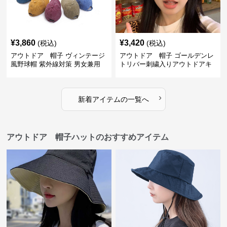
¥
3,860
¥
3,420
(税込)
(税込)
アウトドア 帽子 ヴィンテージ
アウトドア 帽子 ゴールデンレ
風野球帽 紫外線対策 男女兼用
トリバー刺繍入りアウトドアキ
サイズ調整可能
ャップ
›
新着アイテムの一覧へ
アウトドア 帽子ハットのおすすめアイテム