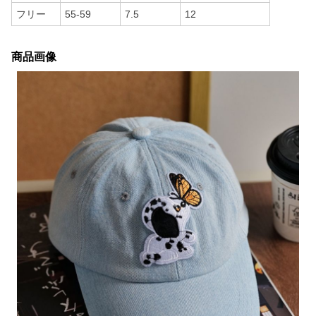
フリー
55-59
7.5
12
商品画像