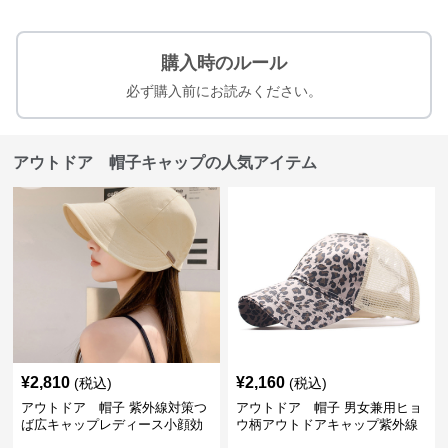
購入時のルール
必ず購入前にお読みください。
アウトドア 帽子キャップの人気アイテム
¥
2,810
¥
2,160
(税込)
(税込)
アウトドア 帽子 紫外線対策つ
アウトドア 帽子 男女兼用ヒョ
ば広キャップレディース小顔効
ウ柄アウトドアキャップ紫外線
果
対策メッシュ帽子