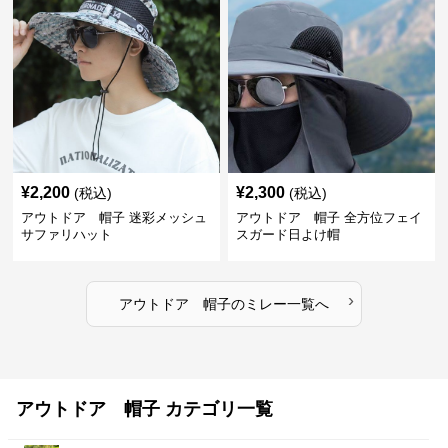
¥
2,200
¥
2,300
(税込)
(税込)
アウトドア 帽子 迷彩メッシュ
アウトドア 帽子 全方位フェイ
サファリハット
スガード日よけ帽
›
アウトドア 帽子
の
ミレー
一覧へ
アウトドア 帽子 カテゴリ一覧