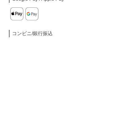
コンビニ/銀行振込