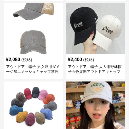
¥
2,080
¥
2,400
(税込)
(税込)
アウトドア 帽子 男女兼用ダメ
アウトドア 帽子 大人用野球帽
ージ加工メッシュキャップ紫外
子五色展開アウトドアキャップ
線対策