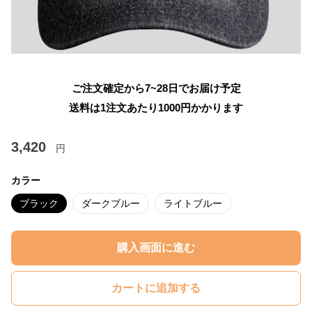
ご注文確定から7~28日でお届け予定
送料は1注文あたり
1000
円かかります
3,420
円
カラー
ブラック
ダークブルー
ライトブルー
購入画面に進む
カートに追加する