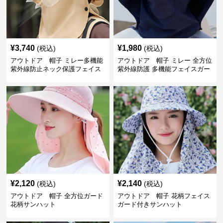
¥
3,740
¥
1,980
(税込)
(税込)
アウトドア 帽子 ミレー多機能
アウトドア 帽子 ミレー 全方位
紫外線防止ネック保護フェイス
紫外線防護 多機能フェイスガー
カバー付きハット
ド付きサファリハット
¥
2,120
¥
2,140
(税込)
(税込)
アウトドア 帽子 全方位ガード
アウトドア 帽子 花柄フェイス
花柄サンハット
ガード付きサンハット