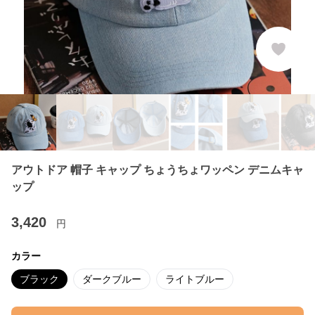
アウトドア 帽子 キャップ ちょうちょワッペン デニムキャ
ップ
3,420
円
カラー
ブラック
ダークブルー
ライトブルー