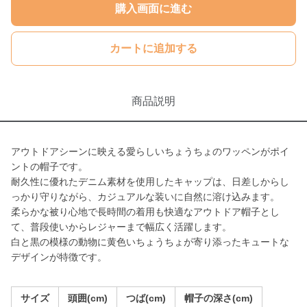
購入画面に進む
カートに追加する
商品説明
アウトドアシーンに映える愛らしいちょうちょのワッペンがポイ
ントの帽子です。
耐久性に優れたデニム素材を使用したキャップは、日差しからし
っかり守りながら、カジュアルな装いに自然に溶け込みます。
柔らかな被り心地で長時間の着用も快適なアウトドア帽子とし
て、普段使いからレジャーまで幅広く活躍します。
白と黒の模様の動物に黄色いちょうちょが寄り添ったキュートな
デザインが特徴です。
サイズ
頭囲(cm)
つば(cm)
帽子の深さ(cm)