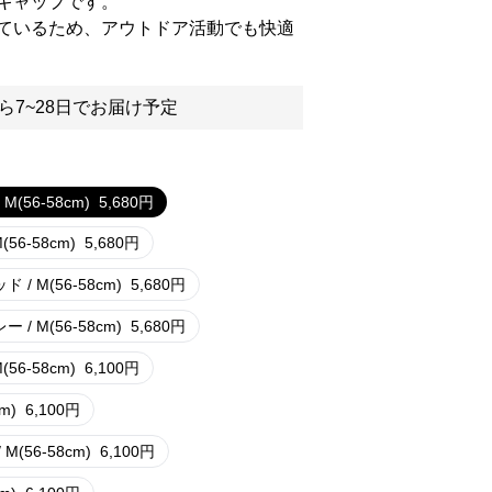
キャップです。
ているため、アウトドア活動でも快適
ら7~28日でお届け予定
M(56-58cm)
5,680
円
(56-58cm)
5,680
円
 / M(56-58cm)
5,680
円
 / M(56-58cm)
5,680
円
(56-58cm)
6,100
円
m)
6,100
円
M(56-58cm)
6,100
円