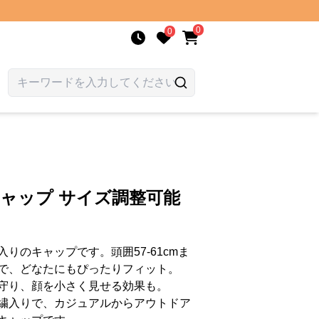
0
0
キャップ サイズ調整可能
りのキャップです。頭囲57-61cmま
で、どなたにもぴったりフィット。
守り、顔を小さく見せる効果も。
繍入りで、カジュアルからアウトドア