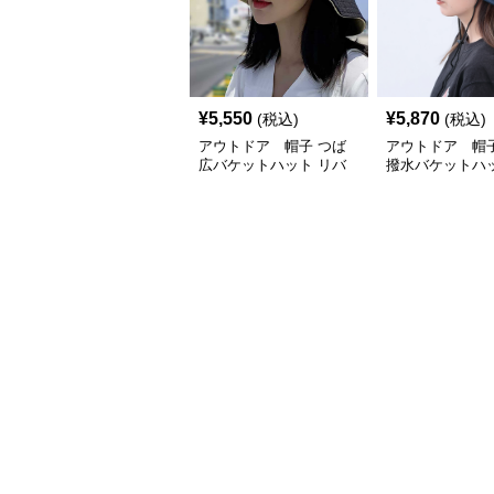
¥
5,550
¥
5,870
(税込)
(税込)
アウトドア 帽子 つば
アウトドア 帽子
広バケットハット リバ
撥水バケットハッ
ーシブル 首紐付き
りたたみ雨帽子