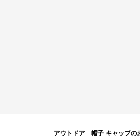
アウトドア 帽子
キャップ
の