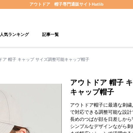
アウトドア 帽子
専門通販サイト
Hatlib
人気ランキング
記事一覧
ドア 帽子 キャップ サイズ調整可能キャップ帽子
アウトドア 帽子 
キャップ帽子
アウトドア帽子に最適な刺繍入
で対応できる調整可能な設計
長めのつばが顔を日差しから
シンプルなデザインながら刺