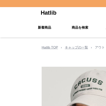
Hatlib
新着商品
商品を検索
Hatlib TOP
›
キャップの一覧
›
アウト