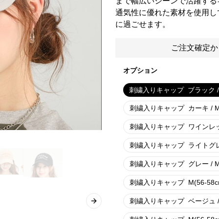
まで幅広いシーンで活躍する
通気性に優れた素材を使用し
に過ごせます。
ご注文確定か
オプション
刺繍入りキャップ
ブラック / 
刺繍入りキャップ
カーキ / M
刺繍入りキャップ
ワインレッド
刺繍入りキャップ
ライトグレー
刺繍入りキャップ
グレー / M
刺繍入りキャップ
M(56-58c
刺繍入りキャップ
ベージュ / 
Next slide